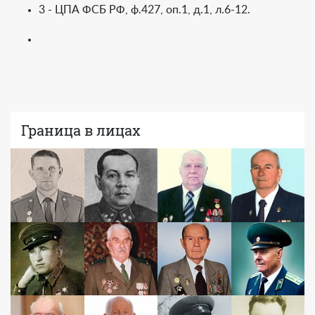
3 - ЦПА ФСБ РФ, ф.427, оп.1, д.1, л.6-12.
Граница в лицах