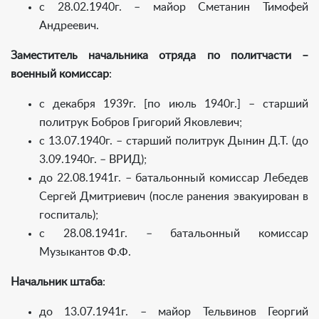
с 28.02.1940г. – майор Сметанин Тимофей
Андреевич.
Заместитель начальника отряда по политчасти –
военный комиссар
:
с декабря 1939г. [по июль 1940г.] – старший
политрук Бобров Григорий Яковлевич;
с 13.07.1940г. – старший политрук Дынин Д.Т. (до
3.09.1940г. – ВРИД);
до 22.08.1941г. – батальонный комиссар Лебедев
Сергей Дмитриевич (после ранения эвакуирован в
госпиталь);
с 28.08.1941г. – батальонный комиссар
Музыкантов Ф.Ф.
Начальник штаба
:
до 13.07.1941г. – майор Тельвинов Георгий