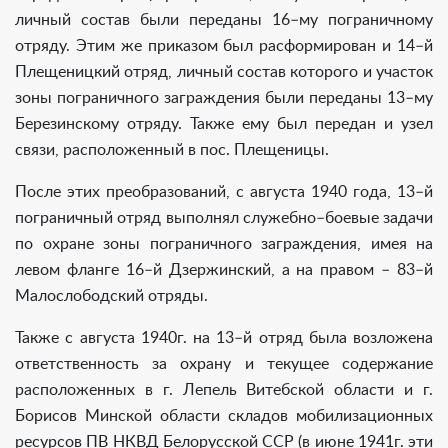
личный состав были переданы 16–му пограничному
отряду. Этим же приказом был расформирован и 14–й
Плещеницкий отряд, личный состав которого и участок
зоны пограничного заграждения были переданы 13–му
Березинскому отряду. Также ему был передан и узел
связи, расположенный в пос. Плещеницы.
После этих преобразований, с августа 1940 года, 13–й
пограничный отряд выполнял служебно–боевые задачи
по охране зоны пограничного заграждения, имея на
левом фланге 16–й Дзержинский, а на правом – 83–й
Малослободский отряды.
Также с августа 1940г. на 13–й отряд была возложена
ответственность за охрану и текущее содержание
расположенных в г. Лепель Витебской области и г.
Борисов Минской области складов мобилизационных
ресурсов ПВ НКВД Белорусской ССР (в июне 1941г. эти