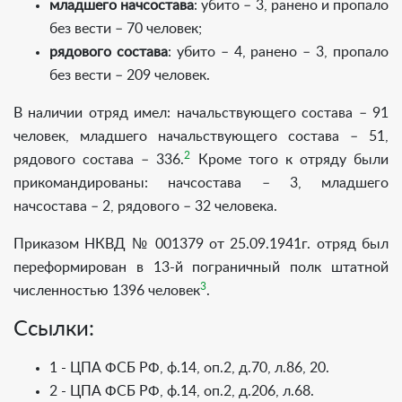
младшего начсостава
: убито – 3, ранено и пропало
без вести – 70 человек;
рядового состава
: убито – 4, ранено – 3, пропало
без вести – 209 человек.
В наличии отряд имел: начальствующего состава – 91
человек, младшего начальствующего состава – 51,
2
рядового состава – 336.
Кроме того к отряду были
прикомандированы: начсостава – 3, младшего
начсостава – 2, рядового – 32 человека.
Приказом НКВД № 001379 от 25.09.1941г. отряд был
переформирован в 13-й пограничный полк штатной
3
численностью 1396 человек
.
Ссылки:
1 - ЦПА ФСБ РФ, ф.14, оп.2, д.70, л.86, 20.
2 - ЦПА ФСБ РФ, ф.14, оп.2, д.206, л.68.