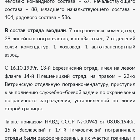
человек: командного состава – 67, начальствующего
состава – 88, младшего начальствующего состава –
104, рядового состава – 586.
В состав отряда входили
: 7 пограничных комендатур,
29 линейных погранзастав, кпп «Загатье», 7 отделений
связи комендатур, 1 хозвзвод, 1 автотранспортный
взвод.
С 16.10.1939г. 13-й Березинский отряд, имея на левом
фланге 14-й Плещеницкий отряд, на правом – 22-ю
Ветринскую отдельную погранкомендатуру, приступил
к выполнению служебно–боевой задачи по охране зоны
пограничного заграждения, установленной по линии
старой границы.
Также приказом НКВД СССР №00941 от 03.08.1940г.
15–й Заславский и 17–й Тимковичский пограничные
отряды были расформированы, а их участки границы и