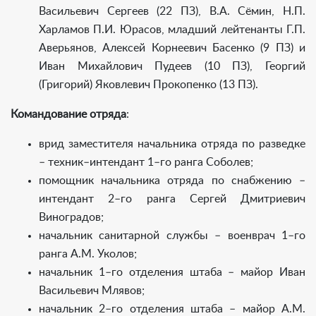
Васильевич Сергеев (22 ПЗ), В.А. Сёмин, Н.П.
Харламов П.И. Юрасов, младший лейтенанты Г.П.
Аверьянов, Алексей Корнеевич Басенко (9 ПЗ) и
Иван Михайлович Пудеев (10 ПЗ), Георгий
(Григорий) Яковлевич Прокопенко (13 ПЗ).
Командование отряда
:
врид заместителя начальника отряда по разведке
– техник–интендант 1–го ранга Соболев;
помощник начальника отряда по снабжению –
интендант 2–го ранга Сергей Дмитриевич
Виноградов;
начальник санитарной службы – военврач 1–го
ранга А.М. Уколов;
начальник 1–го отделения штаба – майор Иван
Васильевич Млявов;
начальник 2–го отделения штаба – майор А.М.