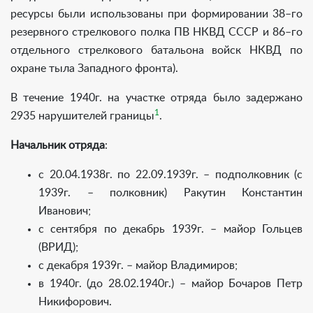
ресурсы были использованы при формировании 38–го
резервного стрелкового полка ПВ НКВД СССР и 86–го
отдельного стрелкового батальона войск НКВД по
охране тыла Западного фронта).
В течение 1940г. на участке отряда было задержано
1
2935 нарушителей границы
.
Начальник отряда
:
с 20.04.1938г. по 22.09.1939г. – подполковник (с
1939г. – полковник) Ракутин Константин
Иванович;
с сентября по декабрь 1939г. – майор Гольцев
(ВРИД);
с декабря 1939г. – майор Владимиров;
в 1940г. (до 28.02.1940г.) – майор Бочаров Петр
Никифорович.