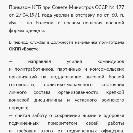
Приказом КГБ при Совете Министров СССР № 177
от 27.04.1971 года уволен в отставку по ст. 60, п.
«Б» — по болезни, с правом ношения военной
формы одежды.
В период службы в должности начальника политотдела
ОКПП «Брест»:
— направлял усилия командиров
и политработников, партийных и комсомольских
организаций на поддержание высокой боевой
готовности, политико-морального состояния
личного состава, организованности, крепкой
воинской дисциплины и уставного воинского
порядка;
— считал заботу о сохранении жизни и здоровья
подчиненных приоритетом своей работы
и требовал этого от подчиненных офицеров.