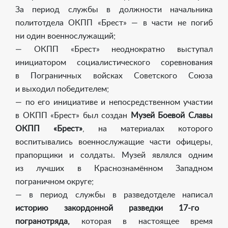
За период службы в должности начальника
политотдела ОКПП «Брест» — в части не погиб
ни один военнослужащий;
— ОКПП «Брест» неоднократно выступал
инициатором социалистического соревнования
в Пограничных войсках Советского Союза
и выходил победителем;
— по его инициативе и непосредственном участии
в ОКПП «Брест» был создан
Музей Боевой Славы
ОКПП «Брест»
, на материалах которого
воспитывались военнослужащие части офицеры,
прапорщики и солдаты. Музей являлся одним
из лучших в Краснознамённом Западном
пограничном округе;
— в период службы в разведотделе написал
историю закордонной разведки
17-го
погранотряда,
которая в настоящее время