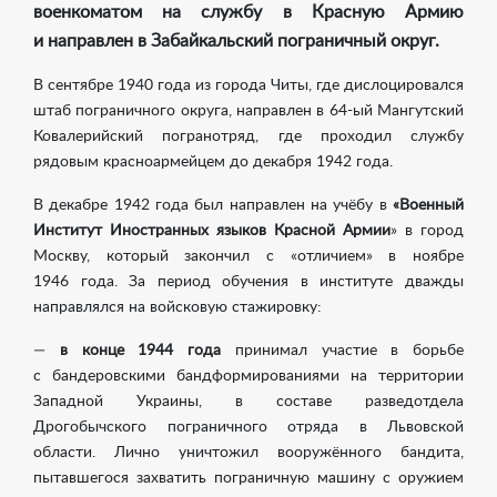
военкоматом на службу в Красную Армию
и направлен в Забайкальский пограничный округ.
В сентябре 1940 года из города Читы, где дислоцировался
штаб пограничного округа, направлен в
64-ый
Мангутский
Ковалерийский погранотряд, где проходил службу
рядовым красноармейцем до декабря 1942 года.
В декабре 1942 года был направлен на учёбу в
«Военный
Институт Иностранных языков Красной Армии
» в город
Москву, который закончил с «отличием» в ноябре
1946 года. За период обучения в институте дважды
направлялся на войсковую стажировку:
—
в конце 1944 года
принимал участие в борьбе
с бандеровскими бандформированиями на территории
Западной Украины, в составе разведотдела
Дрогобычского пограничного отряда в Львовской
области. Лично уничтожил вооружённого бандита,
пытавшегося захватить пограничную машину с оружием