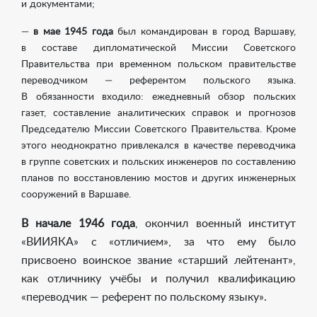
и документами;
—
в мае 1945 года
был командирован в город Варшаву,
в составе дипломатической Миссии Советского
Правительства при временном польском правительстве
переводчиком — референтом польского языка.
В обязанности входило: ежедневный обзор польских
газет, составление аналитических справок и прогнозов
Председателю Миссии Советского Правительства. Кроме
этого неоднократно привлекался в качестве переводчика
в группе советских и польских инженеров по составлению
планов по восстановлению мостов и других инженерных
сооружений в Варшаве.
В начале 1946 года
, окончил военный институт
«ВИИЯКА» с «отличием», за что ему было
присвоено воинское звание «старший лейтенант»,
как отличнику учёбы и получил квалификацию
«переводчик — референт по польскому языку».