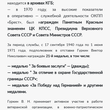
находится
в архивах КГБ;
— в 1970 году, за высокие показатели
в оперативно — служебной деятельности ОКПП
«Брест», был н
агражден Памятным Красным
знаменем ЦК КПСС, Президиума Верховного
Совета СССР и Совета Министров СССР.
За период службы, с 17 сентября 1940 года по 1 июня
1971 года, подполковник в отставке Гуркин Виктор
Николаевич награждён
21-й
медалью, в том числе:
— медалью " За боевые заслуги" — (дважды);
— медалью " За отличие в охране Государственной
границы СССР«;
— медалью «За Победу над Германией» и другими
медалями.
Гуркин В. Н. принимает активное участие в работе
ветеранской организации, в военно-патриотическом