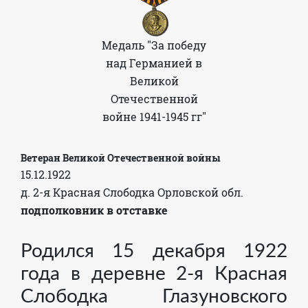
Медаль "За победу
над Германией в
Великой
Отечественной
войне 1941-1945 гг"
Ветеран Великой Отечественной войны
15.12.1922
д. 2-я Красная Слободка Орловской обл.
подполковник в отставке
Родился
15 декабря 1922
года
в деревне 2-я Красная
Слободка Глазуновского