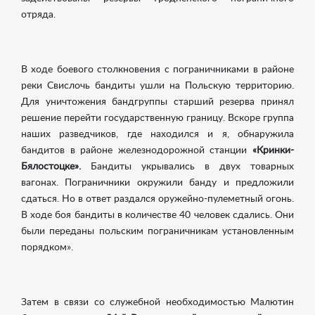
отряда.
В ходе боевого столкновения с пограничниками в районе
реки Свислочь бандиты ушли на Польскую территорию.
Для уничтожения бандгруппы старший резерва принял
решение перейти государственную границу. Вскоре группа
наших разведчиков, где находился и я, обнаружила
бандитов в районе железнодорожной станции
«Кринки-
Бялостоцке».
Бандиты укрывались в двух товарных
вагонах. Пограничники окружили банду и предложили
сдаться. Но в ответ раздался оружейно-пулеметный огонь.
В ходе боя бандиты в количестве 40 человек сдались. Они
были переданы польским пограничникам установленным
порядком».
Затем в связи со служебной необходимостью Малютин