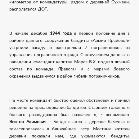
километре от комендатуры, рядом с деревней Сухмени,
располагался ДОТ.
В начале декабря
1944 года
в первой половине дня в
районе данного сооружения бандиты «Армии Крайовой»
устроили засаду и расстреляли 7 пограничников из
управления пограничного отряда. С получением данных о
нападении комендант капитан Морев В.Х. поднял личный
состав по команде «Тревога» и с мерами боевого
охранения выдвинулся в район гибели пограничников.
На месте комендант быстро оценил обстановку и принял
решение на преследование бандитов. Старшим головного
боевого разведдозора был назначен я, - вспоминает
Виктор Акимович.
- Банда вышла к деревне Каменка и
замаскировалась в ближайшем лесу. Местные жители
деревни показали нам, где укрываются бандиты.