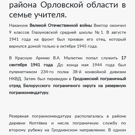
района Орловской области в
семье учителя.
Накануне
Великой Отечественной войны
Виктор окончил
9 классов Глазуновской средней школы №1. В августе
1941 года на фронт был призван его отец, который
вернулся домой только в октябре 1945 года.
В Красную Армию В.А. Малютин попал служить
17
сентября 1941 года
. До конца мая 1944 года был
пулеметчиком 234-го полка 38-й конвойной дивизии
НКВД. Затем был переведен в
Гродненский пограничный
отряд Белорусского пограничного округа на резервную
погранкомендатуру.
Резервная погранкомендатура располагалась в районе
деревни Коптёвка и несла пограничную службу по
второму рубежу на Гродненском направлении. В одном