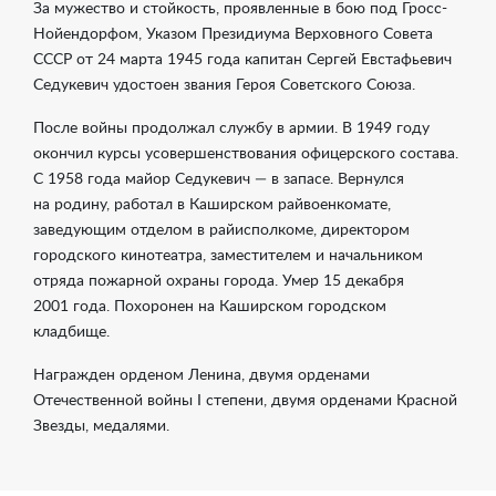
За мужество и стойкость, проявленные в бою под Гросс-
Нойендорфом, Указом Президиума Верховного Совета
СССР от 24 марта 1945 года капитан Сергей Евстафьевич
Седукевич удостоен звания Героя Советского Союза.
После войны продолжал службу в армии. В 1949 году
окончил курсы усовершенствования офицерского состава.
С 1958 года майор Седукевич — в запасе. Вернулся
на родину, работал в Каширском райвоенкомате,
заведующим отделом в райисполкоме, директором
городского кинотеатра, заместителем и начальником
отряда пожарной охраны города. Умер 15 декабря
2001 года. Похоронен на Каширском городском
кладбище.
Награжден орденом Ленина, двумя орденами
Отечественной войны I степени, двумя орденами Красной
Звезды, медалями.