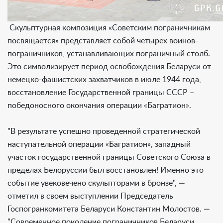
Скульптурная композиция «Советским пограничникам
посвящается» представляет собой четырех воинов-
пограничников, устанавливающих пограничный столб.
Это символизирует период освобождения Беларуси от
немецко-фашистских захватчиков в июле 1944 года,
восстановление Государственной границы СССР –
победоносного окончания операции «Багратион».
"В результате успешно проведенной стратегической
наступательной операции «Багратион», западный
участок государственной границы Советского Союза в
пределах Белоруссии был восстановлен! Именно это
событие увековечено скульпторами в бронзе", —
отметил в своем выступлении Председатель
Госпогранкомитета Беларуси Константин Молостов. —
"Современное поколение пограничников Беларуси