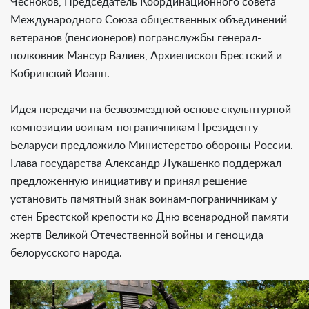
Чесноков, Председатель Координационного совета
Международного Союза общественных объединений
ветеранов (пенсионеров) погранслужбы генерал-
полковник Мансур Валиев, Архиепископ Брестский и
Кобринский Иоанн.
Идея передачи на безвозмездной основе скульптурной
композиции воинам-пограничникам Президенту
Беларуси предложило Министерство обороны России.
Глава государства Александр Лукашенко поддержал
предложенную инициативу и принял решение
установить памятный знак воинам-пограничникам у
стен Брестской крепости ко Дню всенародной памяти
жертв Великой Отечественной войны и геноцида
белорусского народа.